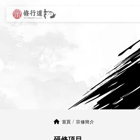
首頁
宗修簡介
研修項目