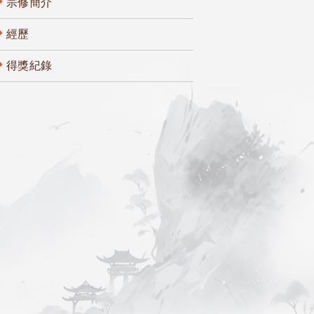
宗修簡介
經歷
得獎紀錄