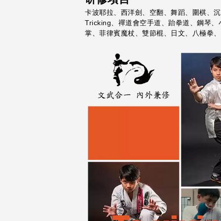
卡波耶拉、西洋劍、空翻、舞蹈、圍棋、沉浸
Tricking、禪道會空手道、跆拳道、
掌、菲律賓魔杖、雙節棍、日文、八極拳、