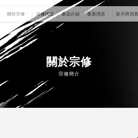
關於宗修
宗修代言
產品介紹
最新消息
影片與寫
關於宗修
宗修簡介