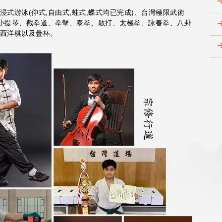
式游泳(仰式,自由式,蛙式,蝶式均已完成)、台灣極限武術
鋼琴、小提琴、截拳道、拳擊、泰拳、散打、太極拳、詠春拳、八卦
西洋棋以及疊杯。