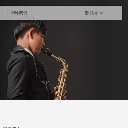
真
聯絡我們
語系