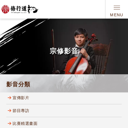
MENU
宗修影音
影音分類
宣傳影片
節目專訪
比賽精選畫面