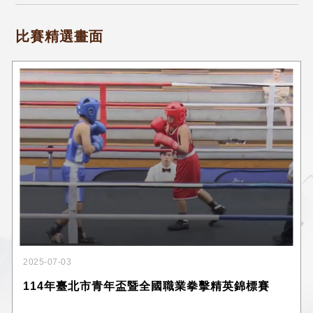
比賽精選畫面
2025-07-03
114年臺北市青年盃暨全國職業拳擊精英錦標賽